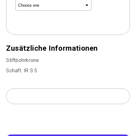
Selection will add
to the price
Zusätzliche Informationen
Stiftbohrkrone
Schaft: IR 3.5