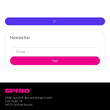
Newsletter
SPIBO Spielhoff-Bohrwerkzeuge GmbH
Zum Düker 18
44579 Castrop-Rauxel