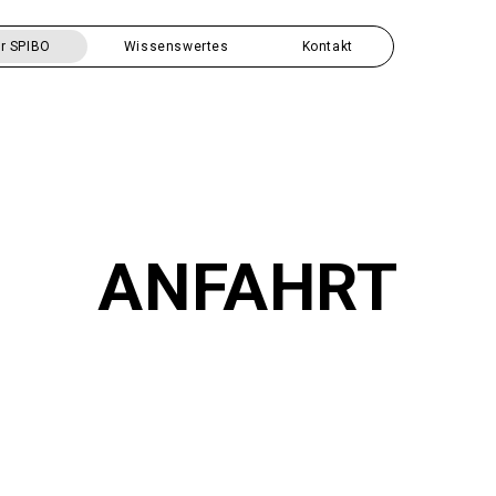
r SPIBO
Wissenswertes
Kontakt
ANFAHRT