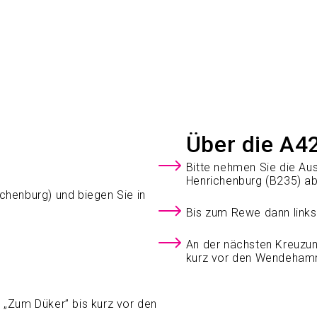
Über die A4
Bitte nehmen Sie die Aus
Henrichenburg (B235) ab
chenburg) und biegen Sie in
Bis zum Rewe dann links
An der nächsten Kreuzun
kurz vor den Wendeham
e „Zum Düker” bis kurz vor den