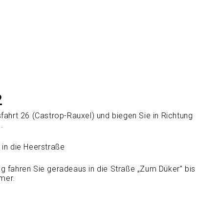
2
fahrt 26 (Castrop-Rauxel) und biegen Sie in Richtung
.
 in die Heerstraße
g fahren Sie geradeaus in die Straße „Zum Düker” bis
mer.