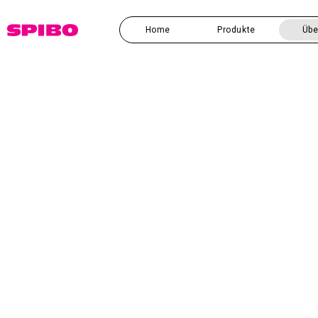
Direkt
zum
Inhalt
Home
Produkte
Übe