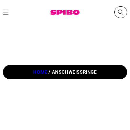
Direkt
zum
Inhalt
HOME
/
ANSCHWEISSRINGE