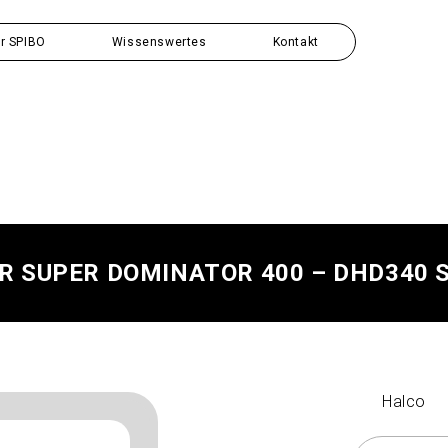
r SPIBO
Wissenswertes
Kontakt
 SUPER DOMINATOR 400 – DHD340 S
Halco