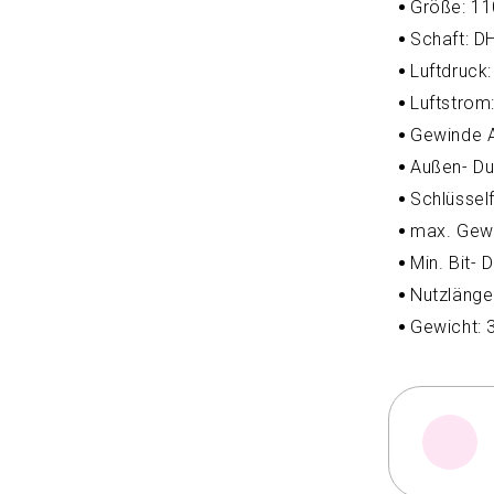
Größe: 11
Schaft: 
Luftdruck:
Luftstrom
Gewinde A
Außen- Du
Schlüssel
max. Gewi
Min. Bit-
Nutzlänge
Gewicht: 