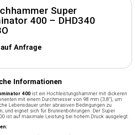
ochhammer Super
inator 400 – DHD340
BO
 auf Anfrage
iche Informationen
ominator 400
ist ein Hochleistungshammer mit dickeren
enten mit einem Durchmesser von 98 mm (3,8"), um
iche Lebensdauer unter abrasiven Bedingungen zu
n, und eignet sich für Brunnenbohrungen. Der Super
0 ist auf maximale Leistung bei hohem Druck ausgelegt.
nen: