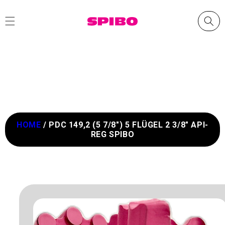
Direkt
zum
Inhalt
HOME
/
PDC 149,2 (5 7/8") 5 FLÜGEL 2 3/8" API-
REG SPIBO
oduktinformationen
ingen