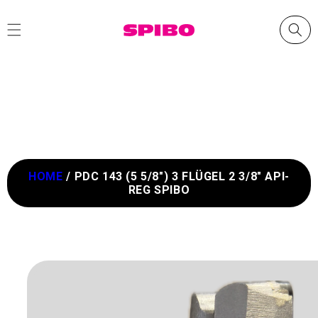
Direkt
zum
Inhalt
HOME
/
PDC 143 (5 5/8") 3 FLÜGEL 2 3/8" API-
REG SPIBO
oduktinformationen
ingen