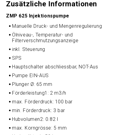
Zusätzliche Informationen
ZMP 625 Injektionspumpe
Manuelle Druck- und Mengenregulierung
Ölniveau-, Temperatur- und
Filterverschmutzungsanzeige
inkl. Steuerung
SPS
Hauptschalter abschliessbar, NOT-Aus
Pumpe EIN-AUS
Plunger Ø: 65 mm
Förderleistung1: 2 m3/h
max. Förderdruck: 100 bar
min. Förderdruck: 3 bar
Hubvolumen2: 0.82 l
max. Korngrösse: 5 mm