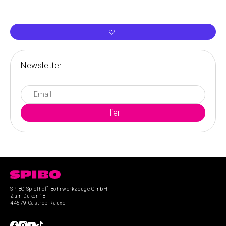
Newsletter
SPIBO Spielhoff-Bohrwerkzeuge GmbH
Zum Düker 18
44579 Castrop-Rauxel