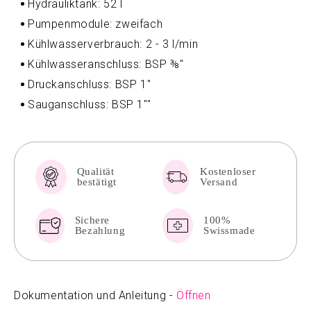
Hydrauliktank: 52 l
Pumpenmodule: zweifach
Kühlwasserverbrauch: 2 - 3 l/min
Kühlwasseranschluss: BSP ⅜"
Druckanschluss: BSP 1"
Sauganschluss: BSP 1""
Qualität
Kostenloser
bestätigt
Versand
Sichere
100%
Bezahlung
Swissmade
Dokumentation und Anleitung -
Öffnen