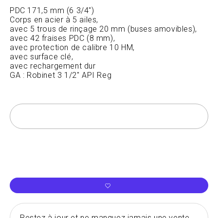
PDC 171,5 mm (6 3/4")
Corps en acier à 5 ailes,
avec 5 trous de rinçage 20 mm (buses amovibles),
avec 42 fraises PDC (8 mm),
avec protection de calibre 10 HM,
avec surface clé,
avec rechargement dur
GA : Robinet 3 1/2" API Reg
Restez à jour et ne manquez jamais une vente,