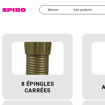
et
passer
au
Maison
Des produits
contenu
8 ÉPINGLES
CARRÉES