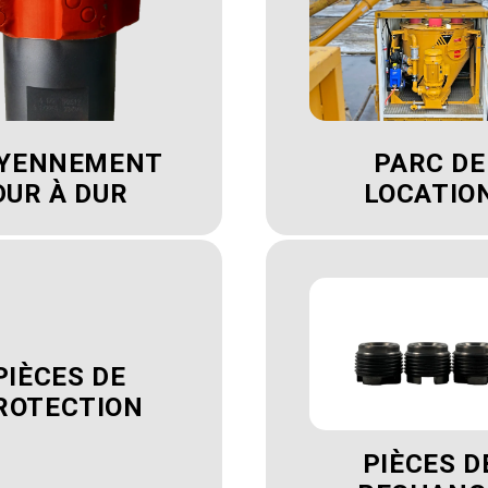
YENNEMENT
PARC DE
DUR À DUR
LOCATIO
PIÈCES DE
ROTECTION
PIÈCES D