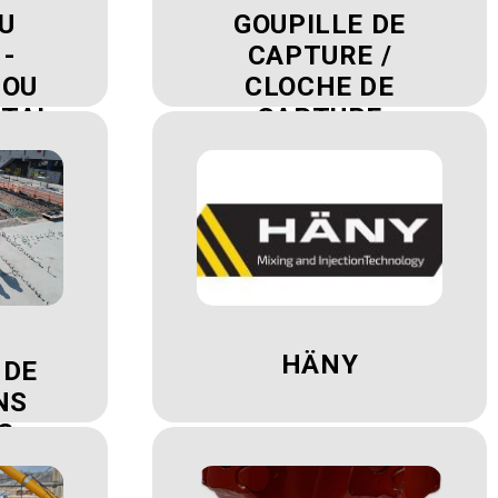
U
GOUPILLE DE
-
CAPTURE /
ROU
CLOCHE DE
TAI
CAPTURE
HÄNY
 DE
NS
S