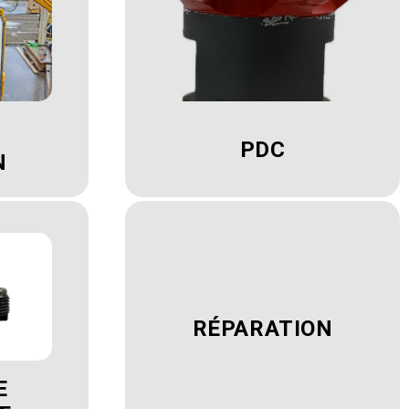
PDC
N
RÉPARATION
E