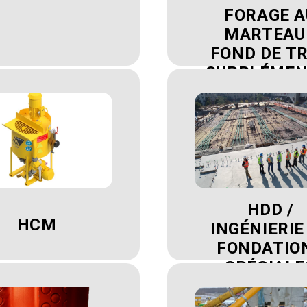
FORAGE A
MARTEAU 
FOND DE T
SUPPLÉMEN
RE
HDD /
HCM
INGÉNIERIE
FONDATIO
SPÉCIALE