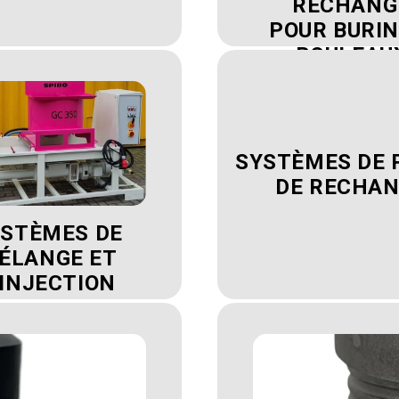
RECHANG
POUR BURIN
ROULEAU
SYSTÈMES DE 
DE RECHA
STÈMES DE
ÉLANGE ET
'INJECTION