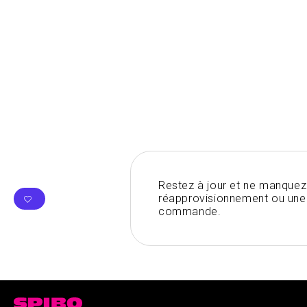
Restez à jour et ne manquez
réapprovisionnement ou une 
commande.