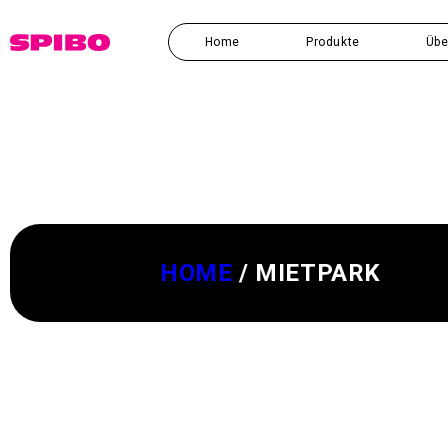
Direkt
zum
Inhalt
Home
Produkte
Übe
HOME
/
MIETPARK